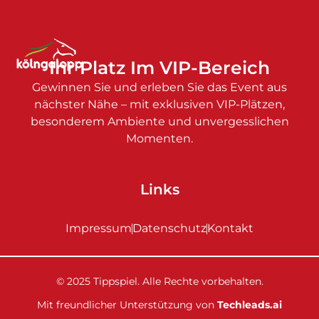
Ihr Platz Im VIP-Bereich
Gewinnen Sie und erleben Sie das Event aus
nächster Nähe – mit exklusiven VIP-Plätzen,
besonderem Ambiente und unvergesslichen
Momenten.
Links
Impressum
Datenschutz
Kontakt
© 2025 Tippspiel. Alle Rechte vorbehalten.
Mit freundlicher Unterstützung von
Techleads.ai