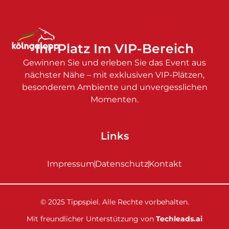
Ihr Platz Im VIP-Bereich
Gewinnen Sie und erleben Sie das Event aus
nächster Nähe – mit exklusiven VIP-Plätzen,
besonderem Ambiente und unvergesslichen
Momenten.
Links
Impressum
Datenschutz
Kontakt
© 2025 Tippspiel. Alle Rechte vorbehalten.
Mit freundlicher Unterstützung von
Techleads.ai