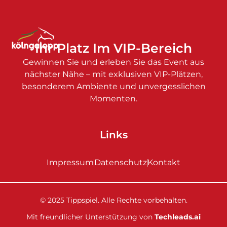
Ihr Platz Im VIP-Bereich
Gewinnen Sie und erleben Sie das Event aus
nächster Nähe – mit exklusiven VIP-Plätzen,
besonderem Ambiente und unvergesslichen
Momenten.
Links
Impressum
Datenschutz
Kontakt
© 2025 Tippspiel. Alle Rechte vorbehalten.
Mit freundlicher Unterstützung von
Techleads.ai