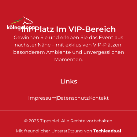
Ihr Platz Im VIP-Bereich
Gewinnen Sie und erleben Sie das Event aus
nächster Nähe – mit exklusiven VIP-Plätzen,
besonderem Ambiente und unvergesslichen
Momenten.
Links
Impressum
Datenschutz
Kontakt
© 2025 Tippspiel. Alle Rechte vorbehalten.
Mit freundlicher Unterstützung von
Techleads.ai