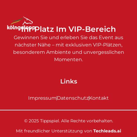
Ihr Platz Im VIP-Bereich
Gewinnen Sie und erleben Sie das Event aus
nächster Nähe – mit exklusiven VIP-Plätzen,
besonderem Ambiente und unvergesslichen
Momenten.
Links
Impressum
Datenschutz
Kontakt
© 2025 Tippspiel. Alle Rechte vorbehalten.
Mit freundlicher Unterstützung von
Techleads.ai