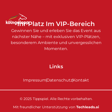
Ihr Platz Im VIP-Bereich
Gewinnen Sie und erleben Sie das Event aus
nächster Nähe – mit exklusiven VIP-Plätzen,
besonderem Ambiente und unvergesslichen
Momenten.
Links
Impressum
Datenschutz
Kontakt
© 2025 Tippspiel. Alle Rechte vorbehalten.
Mit freundlicher Unterstützung von
Techleads.ai