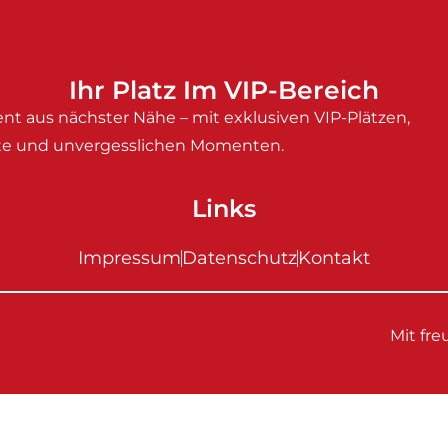
Ihr Platz Im VIP-Bereich
nt aus nächster Nähe – mit exklusiven VIP-Plätzen,
e und unvergesslichen Momenten.
Links
Impressum
Datenschutz
Kontakt
Mit fr