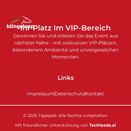
Ihr Platz Im VIP-Bereich
Gewinnen Sie und erleben Sie das Event aus
nächster Nähe – mit exklusiven VIP-Plätzen,
besonderem Ambiente und unvergesslichen
Momenten.
Links
Impressum
Datenschutz
Kontakt
© 2025 Tippspiel. Alle Rechte vorbehalten.
Mit freundlicher Unterstützung von
Techleads.ai