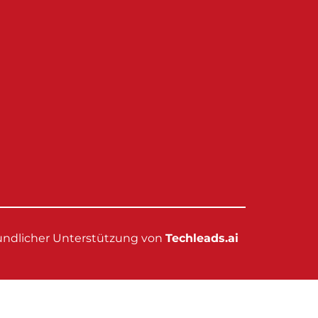
eundlicher Unterstützung von
Techleads.ai