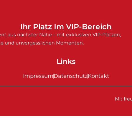
Ihr Platz Im VIP-Bereich
nt aus nächster Nähe – mit exklusiven VIP-Plätzen,
e und unvergesslichen Momenten.
Links
Impressum
Datenschutz
Kontakt
Mit fr