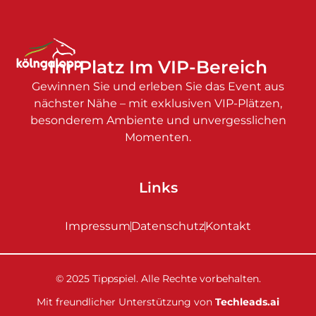
Ihr Platz Im VIP-Bereich
Gewinnen Sie und erleben Sie das Event aus
nächster Nähe – mit exklusiven VIP-Plätzen,
besonderem Ambiente und unvergesslichen
Momenten.
Links
Impressum
Datenschutz
Kontakt
© 2025 Tippspiel. Alle Rechte vorbehalten.
Mit freundlicher Unterstützung von
Techleads.ai