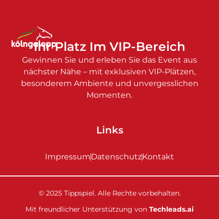
Ihr Platz Im VIP-Bereich
Gewinnen Sie und erleben Sie das Event aus
nächster Nähe – mit exklusiven VIP-Plätzen,
besonderem Ambiente und unvergesslichen
Momenten.
Links
Impressum
Datenschutz
Kontakt
© 2025 Tippspiel. Alle Rechte vorbehalten.
Mit freundlicher Unterstützung von
Techleads.ai