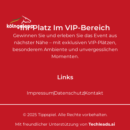
Ihr Platz Im VIP-Bereich
Gewinnen Sie und erleben Sie das Event aus
nächster Nähe – mit exklusiven VIP-Plätzen,
besonderem Ambiente und unvergesslichen
Momenten.
Links
Impressum
Datenschutz
Kontakt
© 2025 Tippspiel. Alle Rechte vorbehalten.
Mit freundlicher Unterstützung von
Techleads.ai