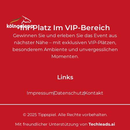
Ihr Platz Im VIP-Bereich
Gewinnen Sie und erleben Sie das Event aus
nächster Nähe – mit exklusiven VIP-Plätzen,
besonderem Ambiente und unvergesslichen
Momenten.
Links
Impressum
Datenschutz
Kontakt
© 2025 Tippspiel. Alle Rechte vorbehalten.
Mit freundlicher Unterstützung von
Techleads.ai