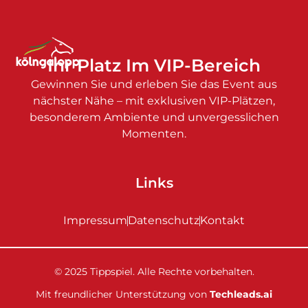
Ihr Platz Im VIP-Bereich
Gewinnen Sie und erleben Sie das Event aus
nächster Nähe – mit exklusiven VIP-Plätzen,
besonderem Ambiente und unvergesslichen
Momenten.
Links
Impressum
Datenschutz
Kontakt
© 2025 Tippspiel. Alle Rechte vorbehalten.
Mit freundlicher Unterstützung von
Techleads.ai