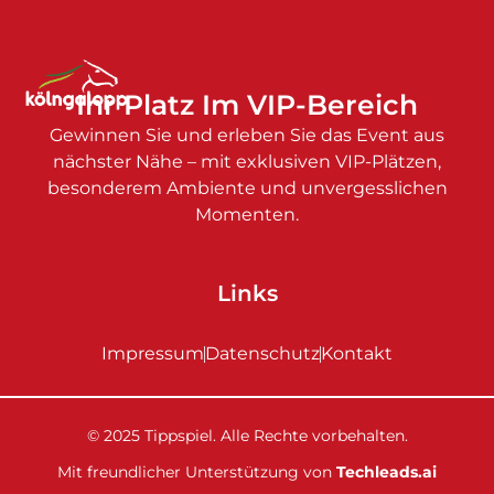
Ihr Platz Im VIP-Bereich
Gewinnen Sie und erleben Sie das Event aus
nächster Nähe – mit exklusiven VIP-Plätzen,
besonderem Ambiente und unvergesslichen
Momenten.
Links
Impressum
Datenschutz
Kontakt
© 2025 Tippspiel. Alle Rechte vorbehalten.
Mit freundlicher Unterstützung von
Techleads.ai