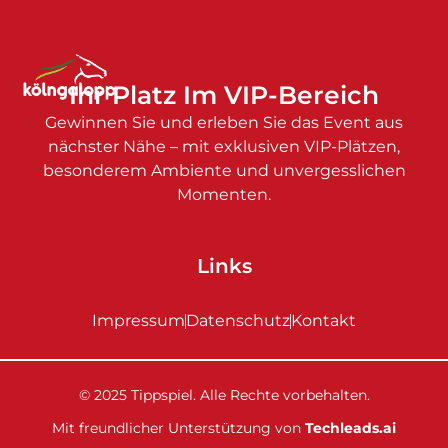
Ihr Platz Im VIP-Bereich
Gewinnen Sie und erleben Sie das Event aus
nächster Nähe – mit exklusiven VIP-Plätzen,
besonderem Ambiente und unvergesslichen
Momenten.
Links
Impressum
Datenschutz
Kontakt
© 2025 Tippspiel. Alle Rechte vorbehalten.
Mit freundlicher Unterstützung von
Techleads.ai