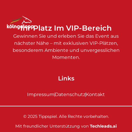
Ihr Platz Im VIP-Bereich
Gewinnen Sie und erleben Sie das Event aus
nächster Nähe – mit exklusiven VIP-Plätzen,
besonderem Ambiente und unvergesslichen
Momenten.
Links
Impressum
Datenschutz
Kontakt
© 2025 Tippspiel. Alle Rechte vorbehalten.
Mit freundlicher Unterstützung von
Techleads.ai