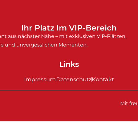
Ihr Platz Im VIP-Bereich
nt aus nächster Nähe – mit exklusiven VIP-Plätzen,
e und unvergesslichen Momenten.
Links
Impressum
Datenschutz
Kontakt
Mit fr