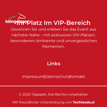
Ihr Platz Im VIP-Bereich
Gewinnen Sie und erleben Sie das Event aus
nächster Nähe – mit exklusiven VIP-Plätzen,
besonderem Ambiente und unvergesslichen
Momenten.
Links
Impressum
Datenschutz
Kontakt
© 2025 Tippspiel. Alle Rechte vorbehalten.
Mit freundlicher Unterstützung von
Techleads.ai