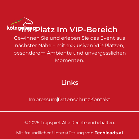
Ihr Platz Im VIP-Bereich
Gewinnen Sie und erleben Sie das Event aus
nächster Nähe – mit exklusiven VIP-Plätzen,
besonderem Ambiente und unvergesslichen
Momenten.
Links
Impressum
Datenschutz
Kontakt
© 2025 Tippspiel. Alle Rechte vorbehalten.
Mit freundlicher Unterstützung von
Techleads.ai