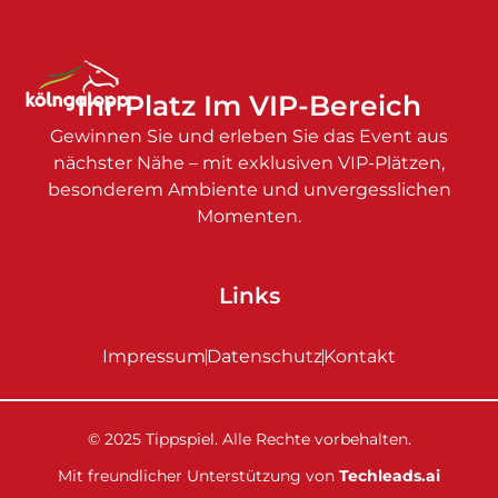
Ihr Platz Im VIP-Bereich
Gewinnen Sie und erleben Sie das Event aus
nächster Nähe – mit exklusiven VIP-Plätzen,
besonderem Ambiente und unvergesslichen
Momenten.
Links
Impressum
Datenschutz
Kontakt
© 2025 Tippspiel. Alle Rechte vorbehalten.
Mit freundlicher Unterstützung von
Techleads.ai