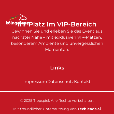
Ihr Platz Im VIP-Bereich
Gewinnen Sie und erleben Sie das Event aus
nächster Nähe – mit exklusiven VIP-Plätzen,
besonderem Ambiente und unvergesslichen
Momenten.
Links
Impressum
Datenschutz
Kontakt
© 2025 Tippspiel. Alle Rechte vorbehalten.
Mit freundlicher Unterstützung von
Techleads.ai