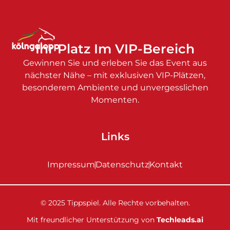
Ihr Platz Im VIP-Bereich
Gewinnen Sie und erleben Sie das Event aus
nächster Nähe – mit exklusiven VIP-Plätzen,
besonderem Ambiente und unvergesslichen
Momenten.
Links
Impressum
Datenschutz
Kontakt
© 2025 Tippspiel. Alle Rechte vorbehalten.
Mit freundlicher Unterstützung von
Techleads.ai