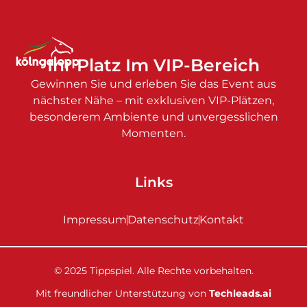
Ihr Platz Im VIP-Bereich
Gewinnen Sie und erleben Sie das Event aus
nächster Nähe – mit exklusiven VIP-Plätzen,
besonderem Ambiente und unvergesslichen
Momenten.
Links
Impressum
Datenschutz
Kontakt
© 2025 Tippspiel. Alle Rechte vorbehalten.
Mit freundlicher Unterstützung von
Techleads.ai