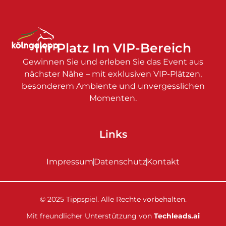
Ihr Platz Im VIP-Bereich
Gewinnen Sie und erleben Sie das Event aus
nächster Nähe – mit exklusiven VIP-Plätzen,
besonderem Ambiente und unvergesslichen
Momenten.
Links
Impressum
Datenschutz
Kontakt
© 2025 Tippspiel. Alle Rechte vorbehalten.
Mit freundlicher Unterstützung von
Techleads.ai