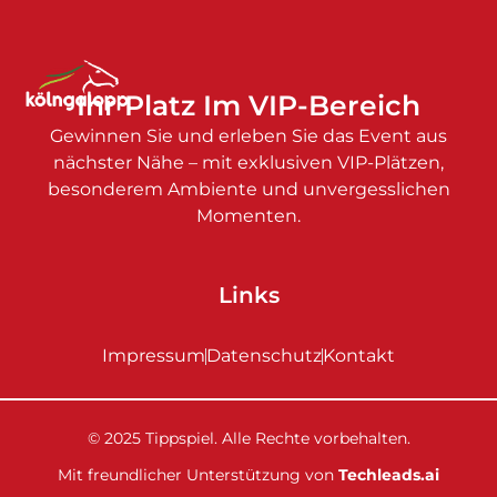
Ihr Platz Im VIP-Bereich
Gewinnen Sie und erleben Sie das Event aus
nächster Nähe – mit exklusiven VIP-Plätzen,
besonderem Ambiente und unvergesslichen
Momenten.
Links
Impressum
Datenschutz
Kontakt
© 2025 Tippspiel. Alle Rechte vorbehalten.
Mit freundlicher Unterstützung von
Techleads.ai