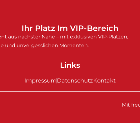
Ihr Platz Im VIP-Bereich
nt aus nächster Nähe – mit exklusiven VIP-Plätzen,
e und unvergesslichen Momenten.
Links
Impressum
Datenschutz
Kontakt
Mit fr