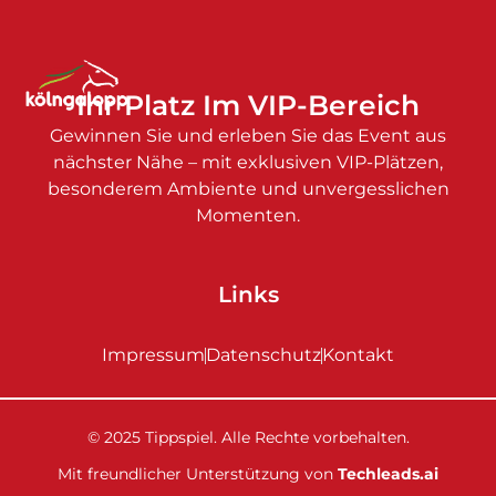
Ihr Platz Im VIP-Bereich
Gewinnen Sie und erleben Sie das Event aus
nächster Nähe – mit exklusiven VIP-Plätzen,
besonderem Ambiente und unvergesslichen
Momenten.
Links
Impressum
Datenschutz
Kontakt
© 2025 Tippspiel. Alle Rechte vorbehalten.
Mit freundlicher Unterstützung von
Techleads.ai