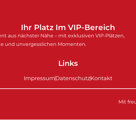
Ihr Platz Im VIP-Bereich
nt aus nächster Nähe – mit exklusiven VIP-Plätzen,
e und unvergesslichen Momenten.
Links
Impressum
Datenschutz
Kontakt
Mit fr