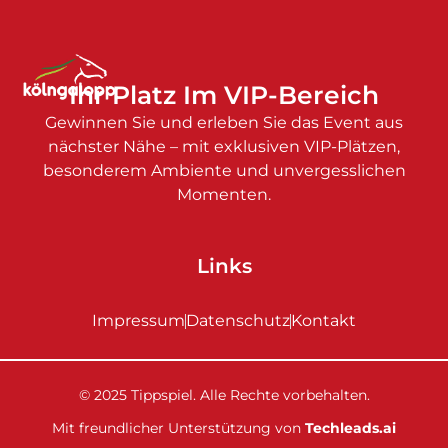
Ihr Platz Im VIP-Bereich
Gewinnen Sie und erleben Sie das Event aus
nächster Nähe – mit exklusiven VIP-Plätzen,
besonderem Ambiente und unvergesslichen
Momenten.
Links
Impressum
Datenschutz
Kontakt
© 2025 Tippspiel. Alle Rechte vorbehalten.
Mit freundlicher Unterstützung von
Techleads.ai