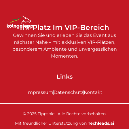
Ihr Platz Im VIP-Bereich
Gewinnen Sie und erleben Sie das Event aus
nächster Nähe – mit exklusiven VIP-Plätzen,
besonderem Ambiente und unvergesslichen
Momenten.
Links
Impressum
Datenschutz
Kontakt
© 2025 Tippspiel. Alle Rechte vorbehalten.
Mit freundlicher Unterstützung von
Techleads.ai