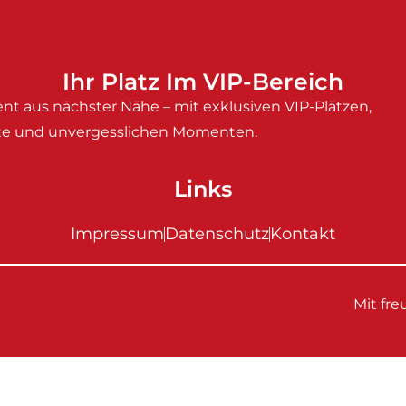
Ihr Platz Im VIP-Bereich
nt aus nächster Nähe – mit exklusiven VIP-Plätzen,
e und unvergesslichen Momenten.
Links
Impressum
Datenschutz
Kontakt
Mit fr