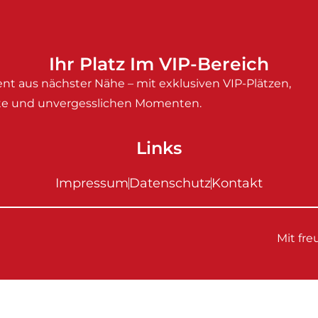
Ihr Platz Im VIP-Bereich
nt aus nächster Nähe – mit exklusiven VIP-Plätzen,
e und unvergesslichen Momenten.
Links
Impressum
Datenschutz
Kontakt
Mit fr