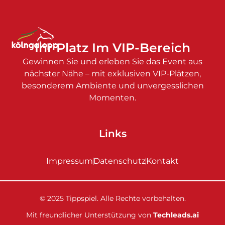
Ihr Platz Im VIP-Bereich
Gewinnen Sie und erleben Sie das Event aus
nächster Nähe – mit exklusiven VIP-Plätzen,
besonderem Ambiente und unvergesslichen
Momenten.
Links
Impressum
Datenschutz
Kontakt
© 2025 Tippspiel. Alle Rechte vorbehalten.
Mit freundlicher Unterstützung von
Techleads.ai